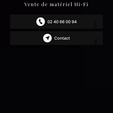
Vente de matériel Hi-Fi
02 40 66 00 94
Contact